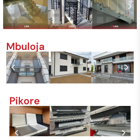
Mbuloja
Pikore