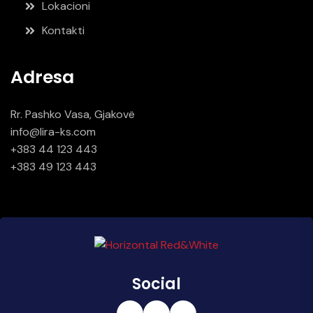
Lokacioni
Kontakti
Adresa
Rr. Pashko Vasa, Gjakovë
info@lira-ks.com
+383 44 123 443
+383 49 123 443
Social